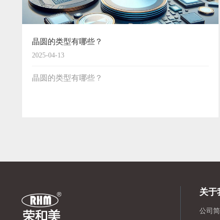
晶圆的类型有哪些？
2025-04-13
晶圆的类型有哪些？
关于
公司简