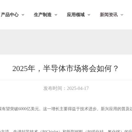
产品中心
生产制造
应用领域
新闻资讯
2025年，半导体市场将会如何？
发布时间：2025-04-17
模有望突破6000亿美元。这一增长主要得益于技术进步、新兴应用的普及
成为主流，先进封装技术（如Chiplet）和新型材料（如碳化硅、氮化镓